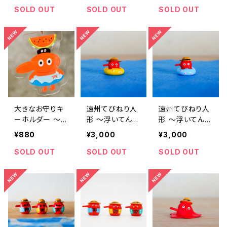
SOLD OUT
SOLD OUT
SOLD OUT
大きなお守りキ
遠州てびねり人
遠州てびねり人
ーホルダー 〜海
形 〜浮いてん
形 〜浮いてん
上安全〜｜高さ
ぐ〜｜高さ約3c
ぐ〜｜高さ約3c
¥880
¥3,000
¥3,000
約7.5cm
m
m
SOLD OUT
SOLD OUT
SOLD OUT