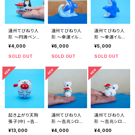
遠州てびねり人
遠州てびねり人
遠州てびねり人
形 〜円満ペンギ
形 〜幸運イル
形 〜幸運イル
ン〜 ｜高さ約4.
カ〜 ｜高さ約9.
カ〜 ｜高さ約7.
¥4,000
¥6,000
¥5,000
5cm
5cm
5cm
SOLD OUT
SOLD OUT
SOLD OUT
起き上がり天狗
遠州てびねり人
遠州てびねり人
張子(中) ~吉兆
形 〜吉兆シロク
形 〜吉兆シロク
シロクマ~｜高
マ〜 ｜高さ約5
マ〜 ｜高さ約4
¥13,000
¥4,000
¥4,000
さ約7cm
cm
cm