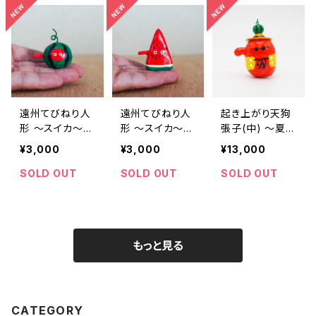
遠州てびねり人
遠州てびねり人
起き上がり天狗
形 〜スイカ〜
形 〜スイカ〜
張子(中) 〜夏休
｜高さ約4cm
｜高さ約5cm
み〜｜高さ約8c
¥3,000
¥3,000
¥13,000
m
SOLD OUT
SOLD OUT
SOLD OUT
もっと見る
CATEGORY