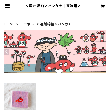
＜遠州綿紬＞ハンカチ | 天狗屋オン
ライン
HOME
コラボ
＜遠州綿紬＞ハンカチ