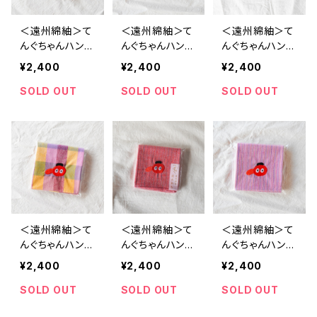
＜遠州綿紬＞て
＜遠州綿紬＞て
＜遠州綿紬＞て
んぐちゃんハンカ
んぐちゃんハンカ
んぐちゃんハンカ
チ ~赤りんご~
チ ~青リンゴ~
チ ~温~（約39c
¥2,400
¥2,400
¥2,400
（約39cm×39c
（約39cm×39c
m×39cm）
m）
m）
SOLD OUT
SOLD OUT
SOLD OUT
＜遠州綿紬＞て
＜遠州綿紬＞て
＜遠州綿紬＞て
んぐちゃんハンカ
んぐちゃんハンカ
んぐちゃんハンカ
チ ~時計草~（約
チ ~天狗~（約3
チ ~なでしこ~
¥2,400
¥2,400
¥2,400
39cm×39cm）
9cm×39cm）
（約39cm×39c
m）
SOLD OUT
SOLD OUT
SOLD OUT