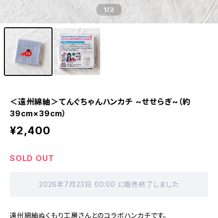
1
/2
＜遠州綿紬＞てんぐちゃんハンカチ ~せせらぎ~（約
39cm×39cm）
¥2,400
SOLD OUT
2026年7月23日 00:00 に販売終了しました
遠州綿紬ぬくもり工房さんとのコラボハンカチです。