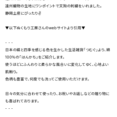
遠州織物の生地にワンポイントで天狗の刺繍をいれました。
静岡土産にぴったり✌️
▼以下ぬくもり工房さんのwebサイトより引用▼
- - -
日本の縞と四季を感じる色を生かした生活雑貨「つむぐ」より、綿
100％の「はんかち」をご紹介します。
使うほどにふんわりと柔らかな風合いに変化してゆく、心地よい
肌触り。
色柄も豊富で、何度でも洗ってご使用いただけます。
日々の気分に合わせて使ったり、お祝いやお返しなどの贈り物に
も喜ばれております。
- - -