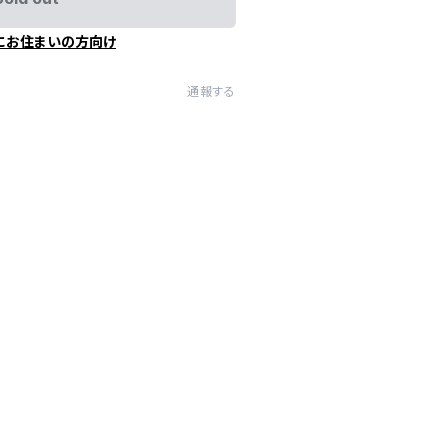
にお住まいの方向け
通報する