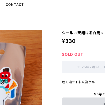
CONTACT
シール ~天翔ける白馬~
¥330
SOLD OUT
2026年7月23日
厄モ喰ライ未来翔ケル
Ship 