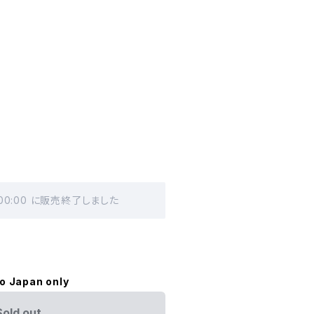
 00:00 に販売終了しました
to Japan only
Sold out