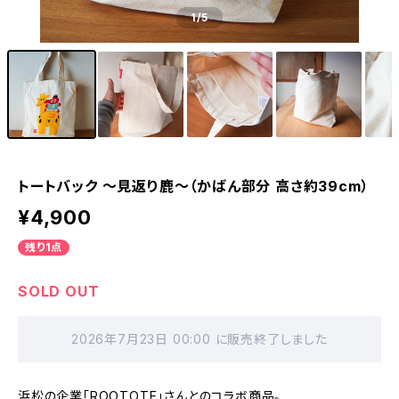
1
/5
トートバック 〜見返り鹿〜（かばん部分 高さ約39cm）
¥4,900
残り1点
SOLD OUT
2026年7月23日 00:00 に販売終了しました
浜松の企業「ROOTOTE」さんとのコラボ商品。