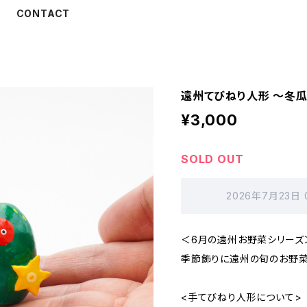
CONTACT
遠州てびねり人形 〜冬瓜
¥3,000
SOLD OUT
2026年7月23日
＜6月の遠州お野菜シリーズ
季節飾りに遠州の旬のお野
<手てびねり人形について>