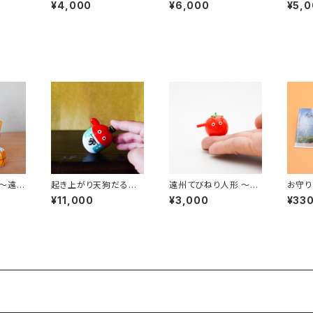
高さ約
満ペンギン〜 ｜高さ約
運イルカ〜 ｜高さ約9.
運イル
¥4,000
¥6,000
¥5,
4.5cm
5cm
5cm
 〜遠州
起き上がり天狗だるま
遠州てびねり人形 〜ミ
お守り
5.5
（中）｜高さ約7cm
ニトマト〜 ｜高さ約3c
てんぐ〜
¥11,000
¥3,000
¥33
m