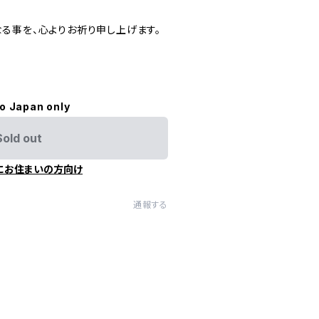
る事を、心よりお祈り申し上げます。
to Japan only
Sold out
にお住まいの方向け
通報する