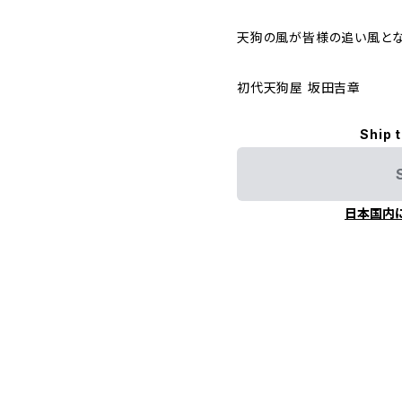
天狗の風が皆様の追い風とな
初代天狗屋 坂田吉章
Ship 
日本国内