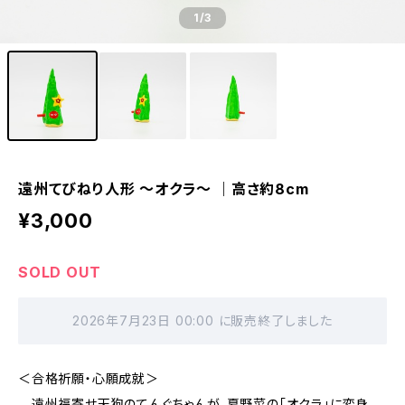
1
/3
遠州てびねり人形 〜オクラ〜 ｜高さ約8cm
¥3,000
SOLD OUT
2026年7月23日 00:00 に販売終了しました
＜合格祈願・心願成就＞
遠州福寄せ天狗のてんぐちゃんが、夏野菜の「オクラ」に変身。