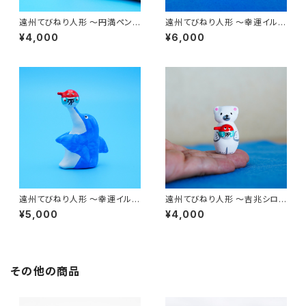
遠州てびねり人形 〜円満ペンギ
遠州てびねり人形 〜幸運イル
ン〜 ｜高さ約4.5cm
カ〜 ｜高さ約9.5cm
¥4,000
¥6,000
遠州てびねり人形 〜幸運イル
遠州てびねり人形 〜吉兆シロク
カ〜 ｜高さ約7.5cm
マ〜 ｜高さ約5cm
¥5,000
¥4,000
その他の商品