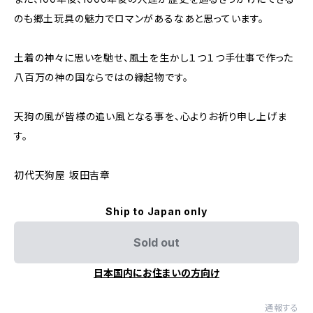
のも郷土玩具の魅力でロマンがあるなあと思っています。
土着の神々に思いを馳せ、風土を生かし１つ１つ手仕事で作った
八百万の神の国ならではの縁起物です。
天狗の風が皆様の追い風となる事を、心よりお祈り申し上げま
す。
初代天狗屋 坂田吉章
Ship to Japan only
Sold out
日本国内にお住まいの方向け
通報する