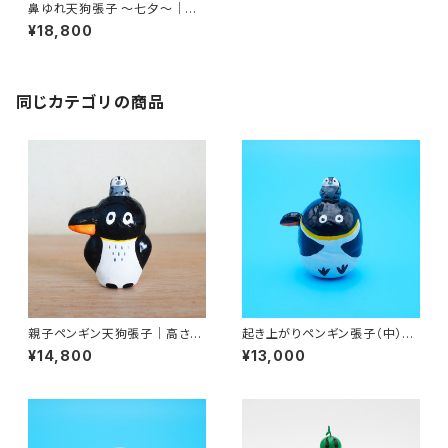
鼻ゆれ天狗張子 〜七夕〜｜高
さ約15cm
¥18,800
同じカテゴリの商品
親子ペンギン天狗張子｜高さ約
起き上がりペンギン張子（中）｜
12cm
高さ約8cm
¥14,800
¥13,000