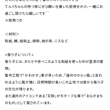
てんぐちゃんの持つ笹にぜひ願いを書いた短冊をかけ、一緒にお
過ごし頂けたら嬉しいです＾＾
※短冊つき
＜材料＞
和紙、糊、紙粘土、胡粉、絵の具、ニスなど
<張り子について>
張り子とは、ダルマや赤べこのような和紙を使った中が空洞の置
物。
製作工程で「かわかす」事が多いため、「遠州のからっ風」と言わ
れるように風が強く、日照時間が長いこの土地では昔から張り子
の文化が残ります。
また遠州のアイコンである「天狗」がモチーフな事で「おらがまち
のもの」として愛されています。