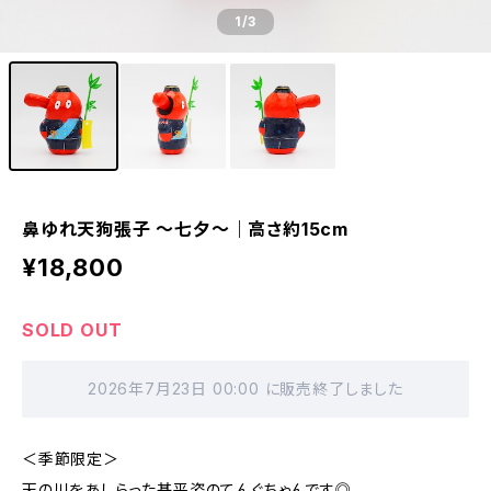
1
/3
鼻ゆれ天狗張子 〜七夕〜｜高さ約15cm
¥18,800
SOLD OUT
2026年7月23日 00:00 に販売終了しました
＜季節限定＞
天の川をあしらった甚平姿のてんぐちゃんです◎