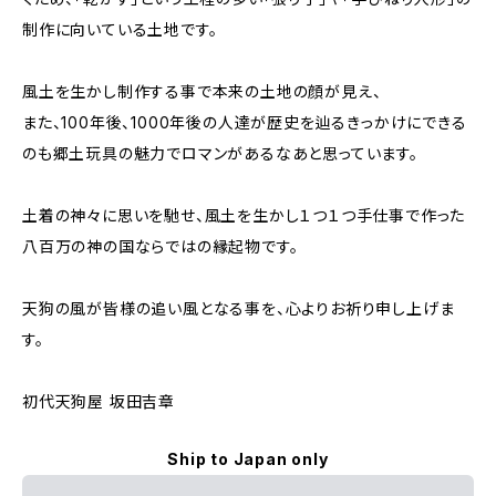
制作に向いている土地です。
風土を生かし制作する事で本来の土地の顔が見え、
また、100年後、1000年後の人達が歴史を辿るきっかけにできる
のも郷土玩具の魅力でロマンがあるなあと思っています。
土着の神々に思いを馳せ、風土を生かし１つ１つ手仕事で作った
八百万の神の国ならではの縁起物です。
天狗の風が皆様の追い風となる事を、心よりお祈り申し上げま
す。
初代天狗屋 坂田吉章
Ship to Japan only