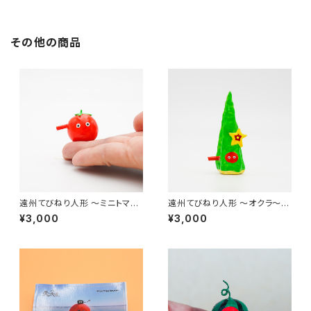
その他の商品
遠州てびねり人形 〜ミニトマ
遠州てびねり人形 〜オクラ〜
ト〜 ｜高さ約3cm
｜高さ約8cm
¥3,000
¥3,000