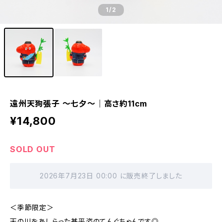
1
/2
遠州天狗張子 〜七夕〜｜高さ約11cm
¥14,800
SOLD OUT
2026年7月23日 00:00 に販売終了しました
＜季節限定＞
天の川をあしらった甚平姿のてんぐちゃんです◎