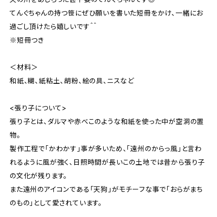
てんぐちゃんの持つ笹にぜひ願いを書いた短冊をかけ、一緒にお
過ごし頂けたら嬉しいです＾＾
※短冊つき
＜材料＞
和紙、糊、紙粘土、胡粉、絵の具、ニスなど
<張り子について>
張り子とは、ダルマや赤べこのような和紙を使った中が空洞の置
物。
製作工程で「かわかす」事が多いため、「遠州のからっ風」と言わ
れるように風が強く、日照時間が長いこの土地では昔から張り子
の文化が残ります。
また遠州のアイコンである「天狗」がモチーフな事で「おらがまち
のもの」として愛されています。