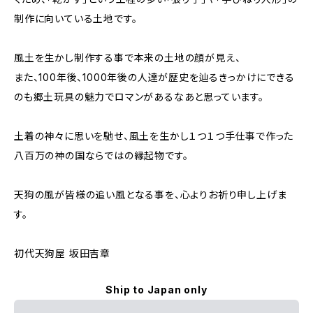
制作に向いている土地です。
風土を生かし制作する事で本来の土地の顔が見え、
また、100年後、1000年後の人達が歴史を辿るきっかけにできる
のも郷土玩具の魅力でロマンがあるなあと思っています。
土着の神々に思いを馳せ、風土を生かし１つ１つ手仕事で作った
八百万の神の国ならではの縁起物です。
天狗の風が皆様の追い風となる事を、心よりお祈り申し上げま
す。
初代天狗屋 坂田吉章
Ship to Japan only