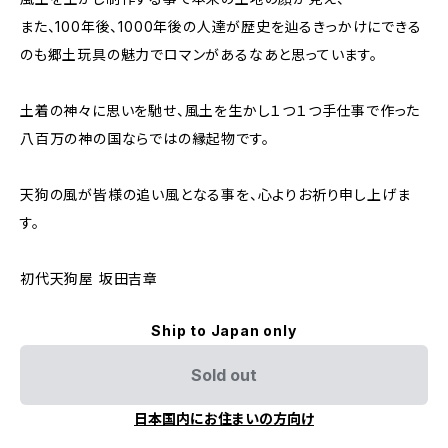
また、100年後、1000年後の人達が歴史を辿るきっかけにできる
のも郷土玩具の魅力でロマンがあるなあと思っています。
土着の神々に思いを馳せ、風土を生かし１つ１つ手仕事で作った
八百万の神の国ならではの縁起物です。
天狗の風が皆様の追い風となる事を、心よりお祈り申し上げま
す。
初代天狗屋 坂田吉章
Ship to Japan only
Sold out
日本国内にお住まいの方向け