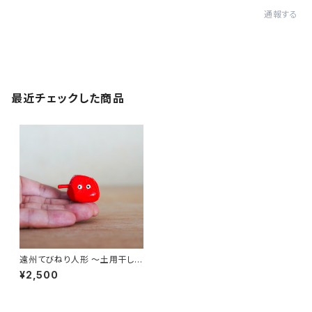
通報する
最近チェックした商品
遠州てびねり人形 〜土用干し〜
｜高さ約3cm
¥2,500