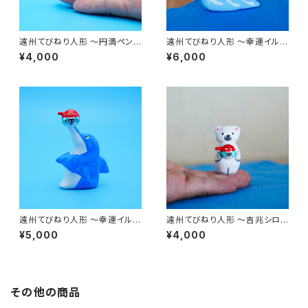
遠州てびねり人形 〜円満ペンギ
遠州てびねり人形 〜幸運イル
ン〜 ｜高さ約4.5cm
カ〜 ｜高さ約9.5cm
¥4,000
¥6,000
遠州てびねり人形 〜幸運イル
遠州てびねり人形 〜吉兆シロク
カ〜 ｜高さ約7.5cm
マ〜 ｜高さ約5cm
¥5,000
¥4,000
その他の商品