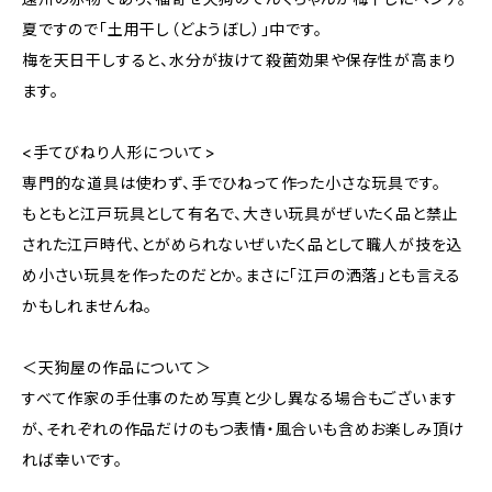
夏ですので「土用干し（どようぼし）」中です。
梅を天日干しすると、水分が抜けて殺菌効果や保存性が高まり
ます。
<手てびねり人形について>
専門的な道具は使わず、手でひねって作った小さな玩具です。
もともと江戸玩具として有名で、大きい玩具がぜいたく品と禁止
された江戸時代、とがめられないぜいたく品として職人が技を込
め小さい玩具を作ったのだとか。まさに「江戸の洒落」とも言える
かもしれませんね。
＜天狗屋の作品について＞
すべて作家の手仕事のため写真と少し異なる場合もございます
が、それぞれの作品だけのもつ表情・風合いも含めお楽しみ頂け
れば幸いです。