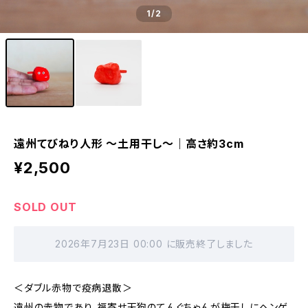
1
/2
遠州てびねり人形 〜土用干し〜｜高さ約3cm
¥2,500
SOLD OUT
2026年7月23日 00:00 に販売終了しました
＜ダブル赤物で疫病退散＞
遠州の赤物であり、福寄せ天狗のてんぐちゃんが梅干しにヘンゲ。