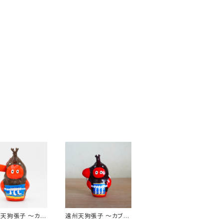
天狗張子 〜カブ
遠州天狗張子 〜カブト