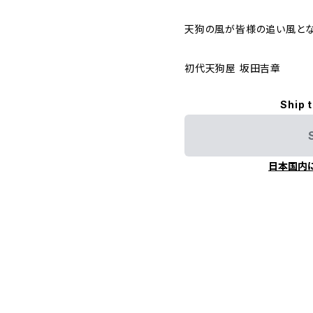
天狗の風が皆様の追い風とな
初代天狗屋 坂田吉章
Ship 
日本国内