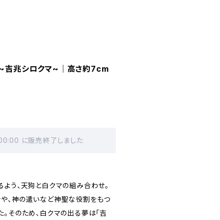
 ~吉兆シロクマ~｜高さ約7cm
 00:00 に販売終了しました
よう、天狗と白クマの組み合わせ。
や、神の遣いなど神聖な役割をもつ
た。そのため、白クマの出る夢は「吉