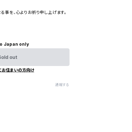
る事を、心よりお祈り申し上げます。
to Japan only
Sold out
にお住まいの方向け
通報する