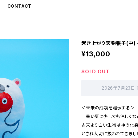
CONTACT
起き上がり天狗張子(中)
¥13,000
SOLD OUT
2026年7月23日
＜未来の成功を暗示する＞
暑い夏に少しでも涼しくなる
古来より白い生物は神の化身
とされ大切に扱われてきまし