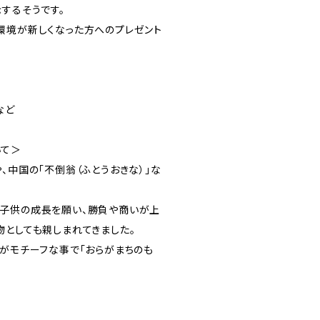
するそうです。
環境が新しくなった方へのプレゼント
など
いて＞
、中国の「不倒翁（ふとうおきな）」な
子供の成長を願い、勝負や商いが上
物としても親しまれてきました。
」がモチーフな事で「おらがまちのも