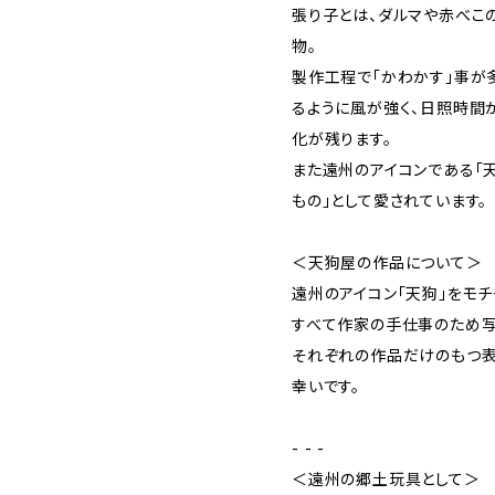
張り子とは、ダルマや赤べこ
物。
製作工程で「かわかす」事が
るように風が強く、日照時間
化が残ります。
また遠州のアイコンである「
もの」として愛されています。
＜天狗屋の作品について＞
遠州のアイコン「天狗」をモチ
すべて作家の手仕事のため写
それぞれの作品だけのもつ
幸いです。
- - -
＜遠州の郷土玩具として＞