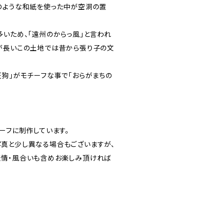
のような和紙を使った中が空洞の置
多いため、「遠州のからっ風」と言われ
が長いこの土地では昔から張り子の文
天狗」がモチーフな事で「おらがまちの
ーフに制作しています。
真と少し異なる場合もございますが、
表情・風合いも含めお楽しみ頂ければ