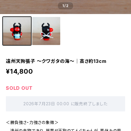
1
/2
遠州天狗張子 〜クワガタの海〜｜高さ約13cm
¥14,800
SOLD OUT
2026年7月23日 00:00 に販売終了しました
＜勝負強さ・力強さの象徴＞
遠州の赤物であり、福寄せ天狗のてんぐちゃんが、夏休みの風