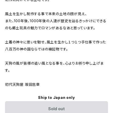
風土を生かし制作する事で本来の土地の顔が見え、
また、100年後、1000年後の人達が歴史を辿るきっかけにできる
のも郷土玩具の魅力でロマンがあるなあと思っています。
土着の神々に思いを馳せ、風土を生かし１つ１つ手仕事で作った
八百万の神の国ならではの縁起物です。
天狗の風が皆様の追い風となる事を、心よりお祈り申し上げま
す。
初代天狗屋 坂田吉章
Ship to Japan only
Sold out