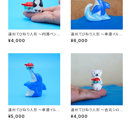
遠州てびねり人形 〜円満ペンギ
遠州てびねり人形 〜幸運イル
ン〜 ｜高さ約4.5cm
カ〜 ｜高さ約9.5cm
¥4,000
¥6,000
遠州てびねり人形 〜幸運イル
遠州てびねり人形 〜吉兆シロク
カ〜 ｜高さ約7.5cm
マ〜 ｜高さ約5cm
¥5,000
¥4,000