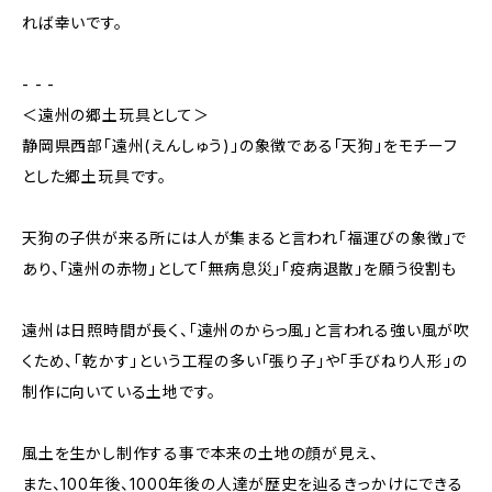
れば幸いです。
- - -
＜遠州の郷土玩具として＞
静岡県西部「遠州(えんしゅう)」の象徴である「天狗」をモチーフ
とした郷土玩具です。
天狗の子供が来る所には人が集まると言われ「福運びの象徴」で
あり、「遠州の赤物」として「無病息災」「疫病退散」を願う役割も
遠州は日照時間が長く、「遠州のからっ風」と言われる強い風が吹
くため、「乾かす」という工程の多い「張り子」や「手びねり人形」の
制作に向いている土地です。
風土を生かし制作する事で本来の土地の顔が見え、
また、100年後、1000年後の人達が歴史を辿るきっかけにできる