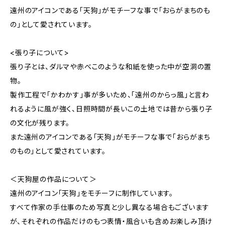
遠州のアイコンである「天狗」がモチーフな事で「おらがまちのも
の」として愛されています。
<張り子について>
張り子とは、ダルマや赤べこのような和紙を使った中が空洞の置
物。
製作工程で「かわかす」事が多いため、「遠州のからっ風」と言わ
れるように風が強く、日照時間が長いこの土地では昔から張り子
の文化が残ります。
また遠州のアイコンである「天狗」がモチーフな事で「おらがまち
のもの」として愛されています。
＜天狗屋の作品について＞
遠州のアイコン「天狗」をモチーフに制作しています。
すべて作家の手仕事のため写真と少し異なる場合もございます
が、それぞれの作品だけのもつ表情・風合いも含めお楽しみ頂け