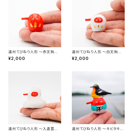
遠州てびねり人形 〜赤天狗〜
遠州てびねり人形 〜白天狗〜
（高さ約2cm）
（高さ約2cm）
¥2,000
¥2,000
遠州てびねり人形 〜入道雲〜
遠州てびねり人形 〜キビタキ〜