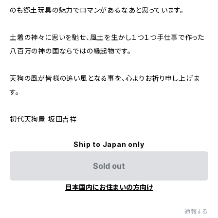
のも郷土玩具の魅力でロマンがあるなあと思っています。
土着の神々に思いを馳せ、風土を生かし１つ１つ手仕事で作った
八百万の神の国ならではの縁起物です。
天狗の風が皆様の追い風となる事を、心よりお祈り申し上げま
す。
初代天狗屋 坂田吉祥
Ship to Japan only
Sold out
日本国内にお住まいの方向け
通報する