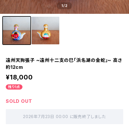
1
/2
遠州天狗張子 ~遠州十二支の巳「浜名湖の金蛇」~ 高さ
約12cm
¥18,000
残り1点
SOLD OUT
2026年7月23日 00:00 に販売終了しました