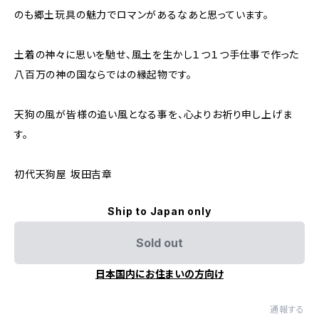
のも郷土玩具の魅力でロマンがあるなあと思っています。
土着の神々に思いを馳せ、風土を生かし１つ１つ手仕事で作った
八百万の神の国ならではの縁起物です。
天狗の風が皆様の追い風となる事を、心よりお祈り申し上げま
す。
初代天狗屋 坂田吉章
Ship to Japan only
Sold out
日本国内にお住まいの方向け
通報する