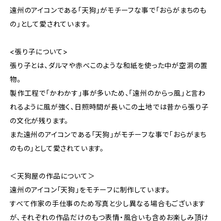
遠州のアイコンである「天狗」がモチーフな事で「おらがまちのも
の」として愛されています。
<張り子について>
張り子とは、ダルマや赤べこのような和紙を使った中が空洞の置
物。
製作工程で「かわかす」事が多いため、「遠州のからっ風」と言わ
れるように風が強く、日照時間が長いこの土地では昔から張り子
の文化が残ります。
また遠州のアイコンである「天狗」がモチーフな事で「おらがまち
のもの」として愛されています。
＜天狗屋の作品について＞
遠州のアイコン「天狗」をモチーフに制作しています。
すべて作家の手仕事のため写真と少し異なる場合もございます
が、それぞれの作品だけのもつ表情・風合いも含めお楽しみ頂け