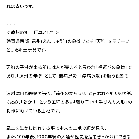
れば幸いです。
- - -
＜遠州の郷土玩具として＞
静岡県西部「遠州(えんしゅう)」の象徴である「天狗」をモチーフ
とした郷土玩具です。
天狗の子供が来る所には人が集まると言われ「福運びの象徴」で
あり、「遠州の赤物」として「無病息災」「疫病退散」を願う役割も
遠州は日照時間が長く、「遠州のからっ風」と言われる強い風が吹
くため、「乾かす」という工程の多い「張り子」や「手びねり人形」の
制作に向いている土地です。
風土を生かし制作する事で本来の土地の顔が見え、
また、100年後、1000年後の人達が歴史を辿るきっかけにできる