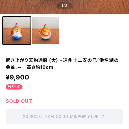
1
/2
起き上がり天狗達磨 (大) ~遠州十二支の巳「浜名湖の
金蛇」~｜高さ約10cm
¥9,900
残り1点
SOLD OUT
2026年7月23日 00:00 に販売終了しました