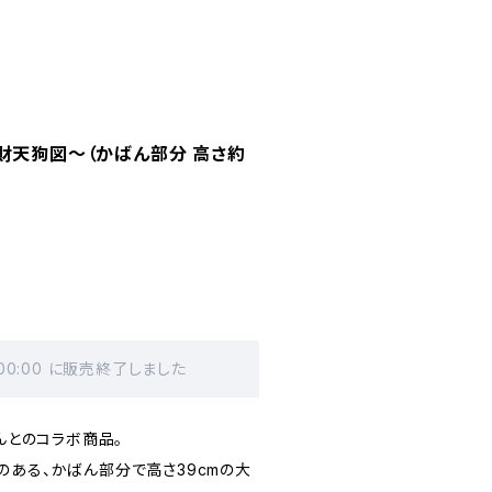
財天狗図〜（かばん部分 高さ約
 00:00 に販売終了しました
さんとのコラボ商品。
のある、かばん部分で高さ39cmの大