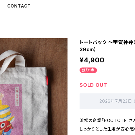
CONTACT
トートバック 〜宇賀神弁
39cm）
¥4,900
残り1点
SOLD OUT
2026年7月23日
浜松の企業「ROOTOTE」
しっかりとした生地が安心感